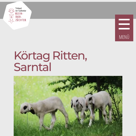
Körtag Ritten,
Sarntal