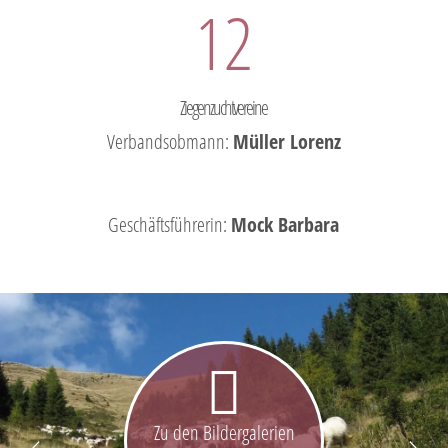
12
Ziegenzuchtvereine
Verbandsobmann:
Müller Lorenz
Geschäftsführerin:
Mock Barbara
Zu den Bildergalerien