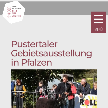
Pustertaler
Gebietsausstellung
in Pfalzen