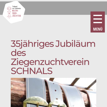
35jähriges Jubiläum
des
Ziegenzuchtverein
SCHNALS