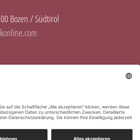
100 Bozen / Südtirol
konline.com