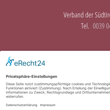
Verband der Südtiro
Tel.
0039 0