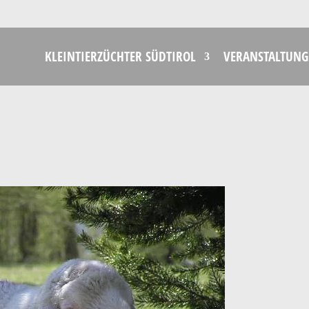
KLEINTIERZÜCHTER SÜDTIROL
VERANSTALTUNG