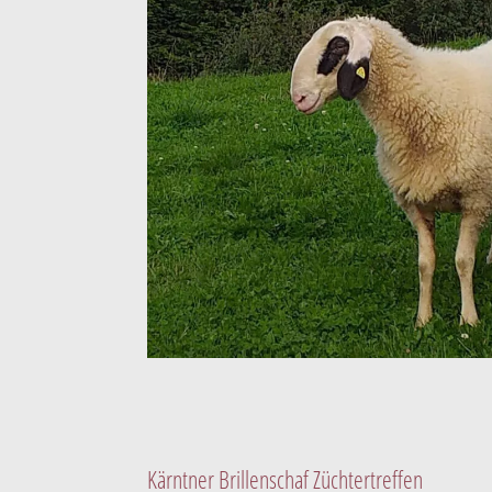
Kärntner Brillenschaf Züchtertreffen