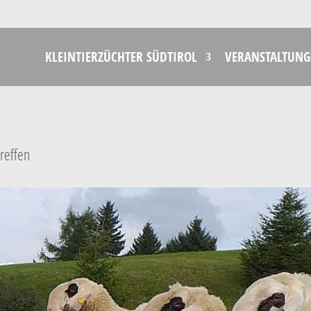
KLEINTIERZÜCHTER SÜDTIROL
VERANSTALTUNG
treffen