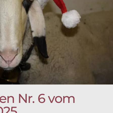
en Nr. 6 vom
025