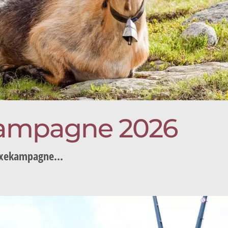
kampagne 2026
xekampagne...