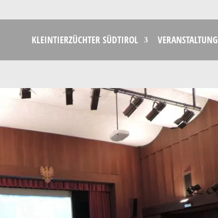
KLEINTIERZÜCHTER SÜDTIROL
VERANSTALTUNG