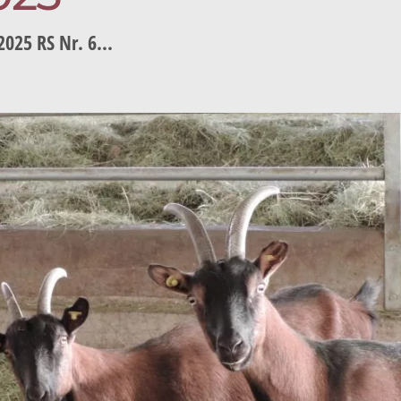
025 RS Nr. 6...