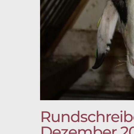
Rundschreib
Dezember 2